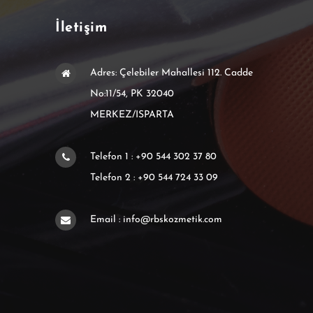
İletişim
Adres: Çelebiler Mahallesi 112. Cadde
No:11/54, PK 32040
MERKEZ/ISPARTA
Telefon 1 : +90 544 302 37 80
Telefon 2 : +90 544 724 33 09
Email : info@rbskozmetik.com