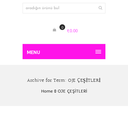
0
₺
0.00
MENU
Archive for Term: OJE ÇEŞİTLERİ
Home
OJE ÇEŞİTLERİ