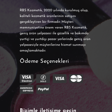
RBS Kozmetik, 2020 yılında kurulmuş olup,
kaliteli kozmetik ürünlerinin satışını
gerçekleştiren bir firmadır. Müşteri
memnuniyetine önem veren RBS Kozmetik,
geniş ürün yelpazesi ile güzellik ve bakımda
yurtiçi ve yurtdışı pazar yerlerinde geniş ürün
yelpazesiyle müşterilerine hizmet sunmayı
amaçlamaktadır.
Ödeme Seçenekleri
Bizimle iletişime geçin