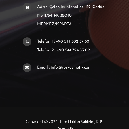
Adres: Çelebiler Mahallesi 112. Cadde
No:11/54, PK 32040
MERKEZ/ISPARTA
Telefon 1 : +90 544 302 37 80
Telefon 2 : +90 544 724 33 09
Email : info@rbskozmetik.com
Copyright © 2024. Tüm Hakları Saklıdır.,
RBS
Kozmetik