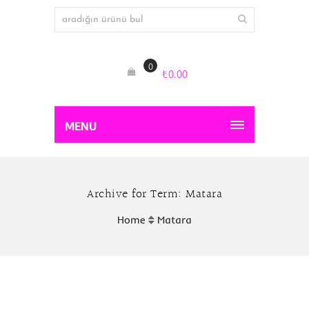
0
₺
0.00
MENU
Archive for Term: Matara
Home
Matara