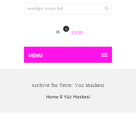
0
₺
0.00
MENU
Archive for Term: Yüz Maskesi
Home
Yüz Maskesi