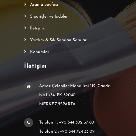
Arama Sayfası
Siparişler ve İadeler
İletişim
Yardım & Sık Sorulan Sorular
Konumlar
İletişim
Adres: Çelebiler Mahallesi 112. Cadde
No:11/54, PK 32040
MERKEZ/ISPARTA
Telefon 1 : +90 544 302 37 80
Telefon 2 : +90 544 724 33 09