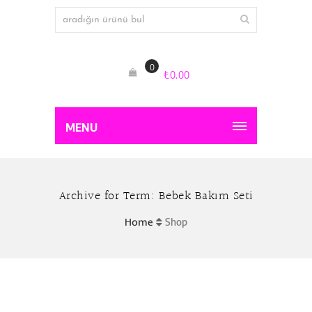
0
₺
0.00
MENU
Archive for Term: Bebek Bakım Seti
Home
Shop