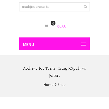
0
₺
0.00
MENU
Archive for Term: Tıraş Köpük ve
Jelleri
Home
Shop