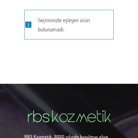
Seçiminizle eşleşen ürün
bulunamadı.
RBS Kozmetik, 2020 yılında kurulmuş olup,