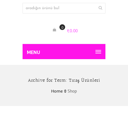
0
₺
0.00
MENU
Archive for Term: Tıraş Ürünleri
Home
Shop