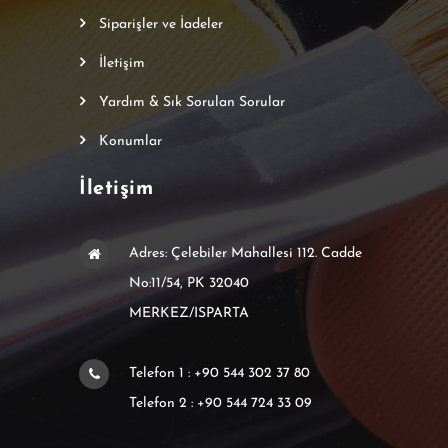
Siparişler ve İadeler
İletişim
Yardım & Sık Sorulan Sorular
Konumlar
İletişim
Adres: Çelebiler Mahallesi 112. Cadde
No:11/54, PK 32040
MERKEZ/ISPARTA
Telefon 1 : +90 544 302 37 80
Telefon 2 : +90 544 724 33 09