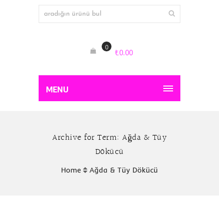
0
₺
0.00
MENU
Archive for Term: Ağda & Tüy
Dökücü
Home
Ağda & Tüy Dökücü