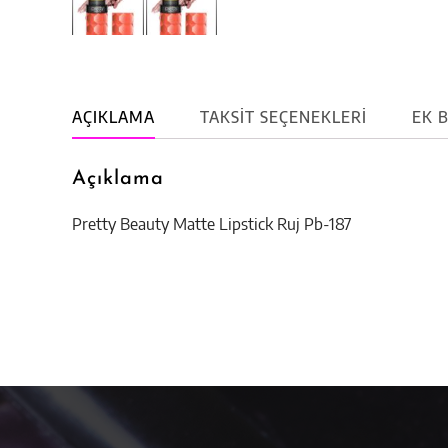
AÇIKLAMA
TAKSIT SEÇENEKLERI
EK B
Açıklama
Pretty Beauty Matte Lipstick Ruj Pb-187