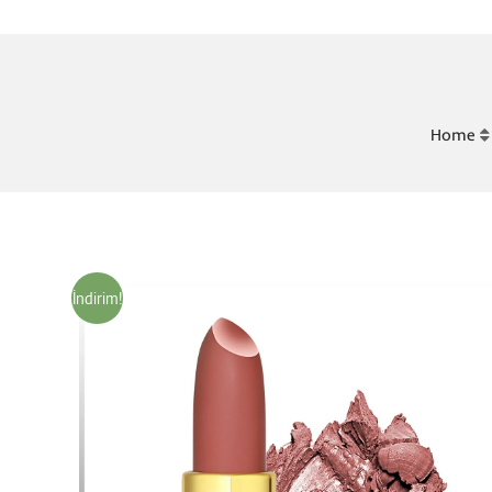
Home
İndirim!