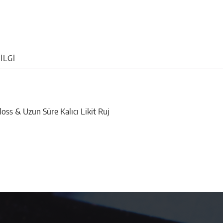
ILGI
loss & Uzun Süre Kalıcı Likit Ruj