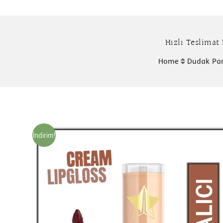
Hızlı Teslimat 
Home
Dudak Parl
İndirim!