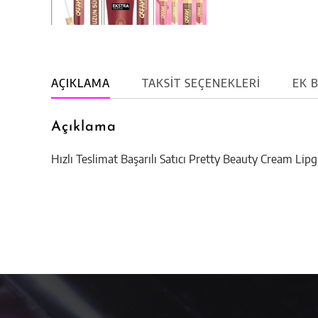
AÇIKLAMA
TAKSIT SEÇENEKLERI
EK B
Açıklama
Hızlı Teslimat Başarılı Satıcı Pretty Beauty Cream Lipg