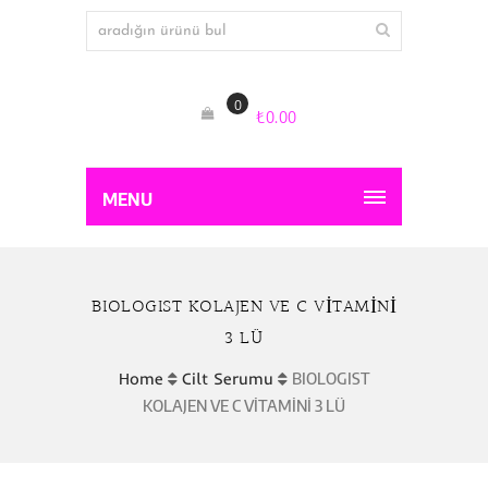
0
₺
0.00
MENU
BIOLOGIST KOLAJEN VE C VİTAMİNİ
3 LÜ
Home
Cilt Serumu
BIOLOGIST
KOLAJEN VE C VİTAMİNİ 3 LÜ