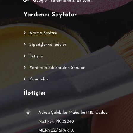
Google+ Yorumlarınızı Ekleyin !
Yardımcı Sayfalar
Arama Sayfası
Siparişler ve İadeler
İletişim
Yardım & Sık Sorulan Sorular
Konumlar
İletişim
Adres: Çelebiler Mahallesi 112. Cadde
No:11/54, PK 32040
MERKEZ/ISPARTA