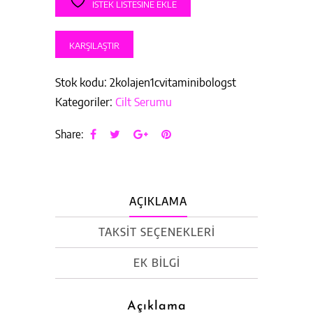
C
İSTEK LISTESINE EKLE
VİTAMİNİ
3
KARŞILAŞTIR
LÜ
Stok kodu:
2kolajen1cvitaminibologst
adet
Kategoriler:
Cilt Serumu
Share:
AÇIKLAMA
TAKSIT SEÇENEKLERI
EK BILGI
Açıklama